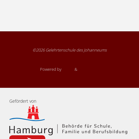
©2026 Gelehrtenschule des Johanneums
Powered by
Fluida
&
WordPress.
Gefördert von