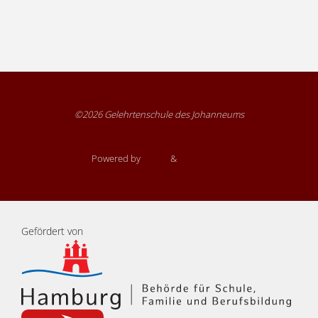
©2026 Gelehrtenschule des Johanneums
Powered by
Fluida
&
WordPress.
Gefördert von